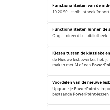
Functionaliteiten van de in
10 20 50 Lesbibliotheek Impo
Functionaliteiten binnen d
Ongelimiteerd Lesbibliotheek
Kiezen tussen de klassieke e
de Nieuwe lesbewerker, heb je 
maken met AI of een
PowerPo
Voordelen van de nieuwe les
Upgrade je
PowerPoints
: impo
bestaande
PowerPoint
-lessen