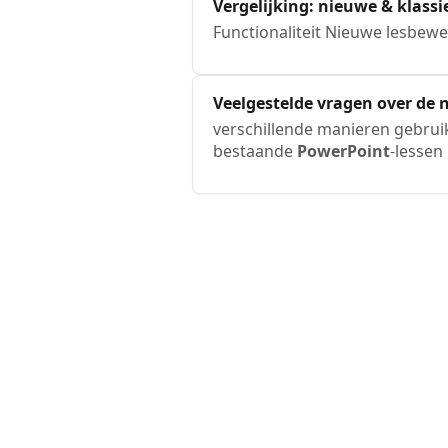
Vergelijking: nieuwe & klass
Functionaliteit Nieuwe lesbew
Veelgestelde vragen over de 
verschillende manieren gebruik
bestaande
PowerPoint
-lessen