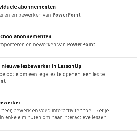
dividuele abonnementen
rteren en bewerken van
PowerPoint
e schoolabonnementen
 Importeren en bewerken van
PowerPoint
n nieuwe lesbewerker in LessonUp
de optie om een lege les te openen, een les te
int
bewerker
rteer, bewerk en voeg interactiviteit toe… Zet je
 in enkele minuten om naar interactieve lessen