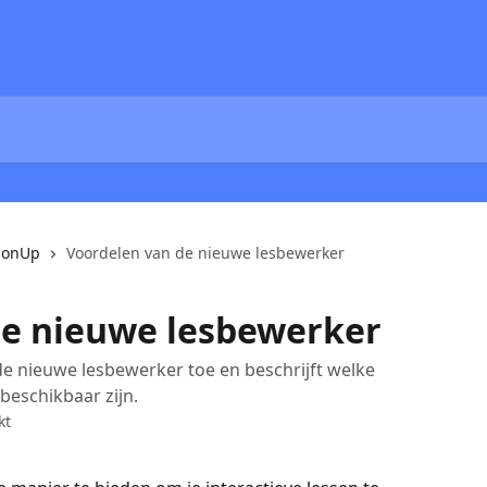
sonUp
Voordelen van de nieuwe lesbewerker
de nieuwe lesbewerker
 de nieuwe lesbewerker toe en beschrijft welke
beschikbaar zijn.
kt