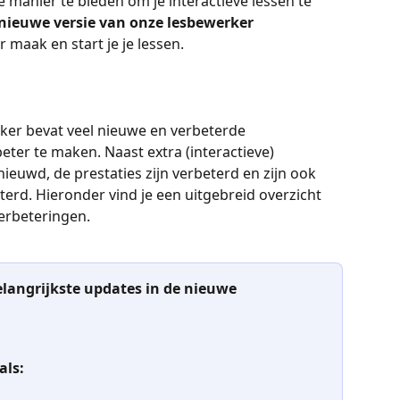
manier te bieden om je interactieve lessen te 
nieuwe versie van onze lesbewerker 
 maak en start je je lessen.
ker bevat veel nieuwe en verbeterde 
ter te maken. Naast extra (interactieve) 
ieuwd, de prestaties zijn verbeterd en zijn ook 
terd. Hieronder vind je een uitgebreid overzicht 
verbeteringen.
belangrijkste updates in de nieuwe 
als: