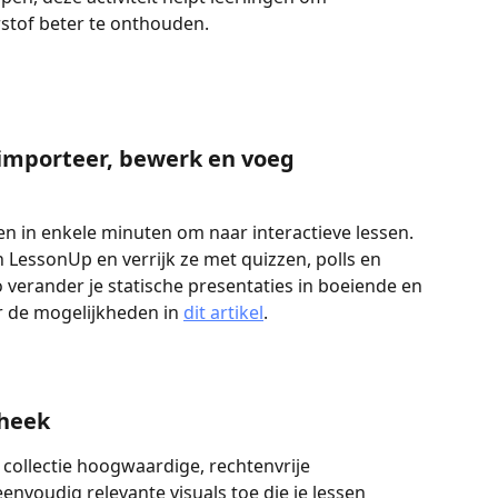
rstof beter te onthouden.
importeer, bewerk en voeg 
n in enkele minuten om naar interactieve lessen. 
n LessonUp en verrijk ze met quizzen, polls en 
 verander je statische presentaties in boeiende en 
er de mogelijkheden in 
dit artikel
.
theek
 collectie hoogwaardige, rechtenvrije 
envoudig relevante visuals toe die je lessen 