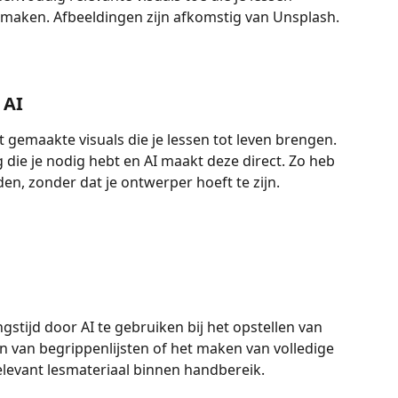
r maken. Afbeeldingen zijn afkomstig van Unsplash.
 AI
gemaakte visuals die je lessen tot leven brengen. 
 die je nodig hebt en AI maakt deze direct. Zo heb 
en, zonder dat je ontwerper hoeft te zijn.
stijd door AI te gebruiken bij het opstellen van 
van begrippenlijsten of het maken van volledige 
relevant lesmateriaal binnen handbereik.