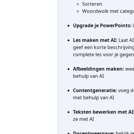
Sorteren
Woordwolk met categ
Upgrade je PowerPoints:
 
Les maken met AI:
 Laat A
geef een korte beschrijvin
complete les voor je gegen
Afbeeldingen maken:
 wee
behulp van AI
Contentgeneratie:
 voeg d
met behulp van AI
Teksten bewerken met AI
ze met AI
Docentweergave:
 bekijk 