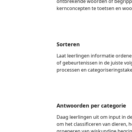
ontbrekende woorden of begrippen
kernconcepten te toetsen en woo
Sorteren
Laat leerlingen informatie ordene
of gebeurtenissen in de juiste volg
processen en categoriseringstaken
Antwoorden per categorie
Daag leerlingen uit om input in de
om het classificeren van dieren, h
groeperen van wiskundige begrippe