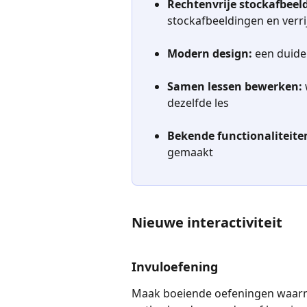
Rechtenvrije stockafbeel
stockafbeeldingen en verri
Modern design:
 een duide
Samen lessen bewerken:
dezelfde les
Bekende functionaliteite
gemaakt
Nieuwe interactiviteit
Invuloefening
Maak boeiende oefeningen waarme