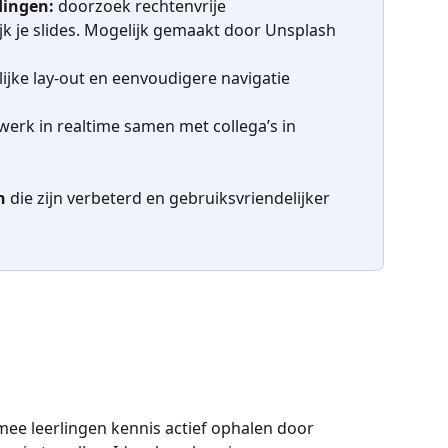
dingen:
 doorzoek rechtenvrije 
jk je slides. Mogelijk gemaakt door Unsplash
lijke lay-out en eenvoudigere navigatie
 werk in realtime samen met collega’s in 
n 
die zijn verbeterd en gebruiksvriendelijker 
e leerlingen kennis actief ophalen door 