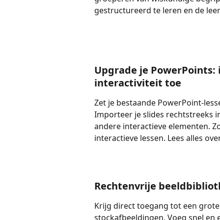
gestructureerd te leren en de lee
Upgrade je PowerPoints: 
interactiviteit toe
Zet je bestaande PowerPoint-lesse
Importeer je slides rechtstreeks i
andere interactieve elementen. Zo
interactieve lessen. Lees alles ov
Rechtenvrije beeldbiblio
Krijg direct toegang tot een grote
stockafbeeldingen. Voeg snel en e