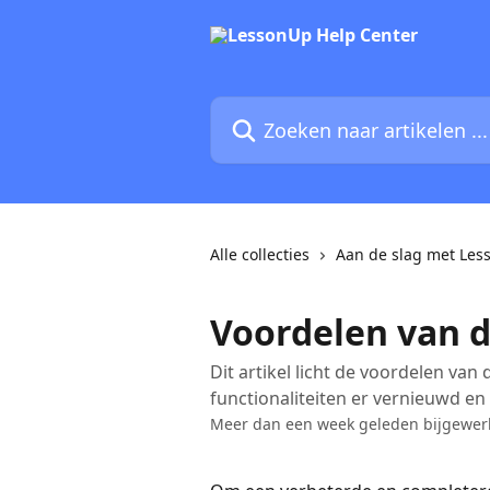
Naar de hoofdinhoud
Zoeken naar artikelen ...
Alle collecties
Aan de slag met Les
Voordelen van 
Dit artikel licht de voordelen van
functionaliteiten er vernieuwd en 
Meer dan een week geleden bijgewer