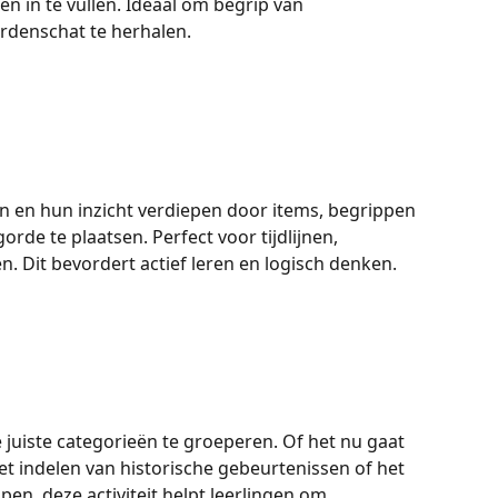
 in te vullen. Ideaal om begrip van 
rdenschat te herhalen.
n en hun inzicht verdiepen door items, begrippen 
orde te plaatsen. Perfect voor tijdlijnen, 
. Dit bevordert actief leren en logisch denken.
 juiste categorieën te groeperen. Of het nu gaat 
et indelen van historische gebeurtenissen of het 
n, deze activiteit helpt leerlingen om 