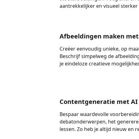
aantrekkelijker en visueel sterke
Afbeeldingen maken met
Creëer eenvoudig unieke, op maat 
Beschrijf simpelweg de afbeelding
je eindeloze creatieve mogelijkhed
Contentgeneratie met AI
Bespaar waardevolle voorbereiding
debatonderwerpen, het genereren 
lessen. Zo heb je altijd nieuw en 