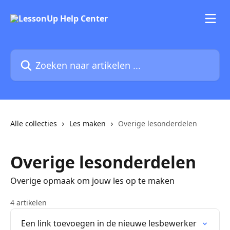
Naar de hoofdinhoud
Zoeken naar artikelen ...
Alle collecties
Les maken
Overige lesonderdelen
Overige lesonderdelen
Overige opmaak om jouw les op te maken
4 artikelen
Een link toevoegen in de nieuwe lesbewerker