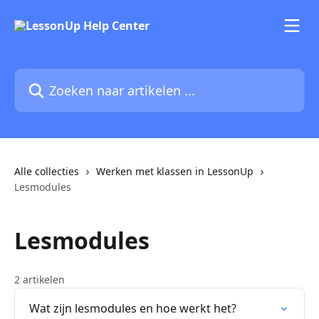
Naar de hoofdinhoud
Zoeken naar artikelen ...
Alle collecties
Werken met klassen in LessonUp
Lesmodules
Lesmodules
2 artikelen
Wat zijn lesmodules en hoe werkt het?