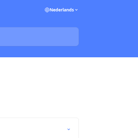
Nederlands