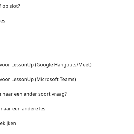
 op slot?
les
 voor LessonUp (Google Hangouts/Meet)
voor LessonUp (Microsoft Teams)
 naar een ander soort vraag?
 naar een andere les
bekijken