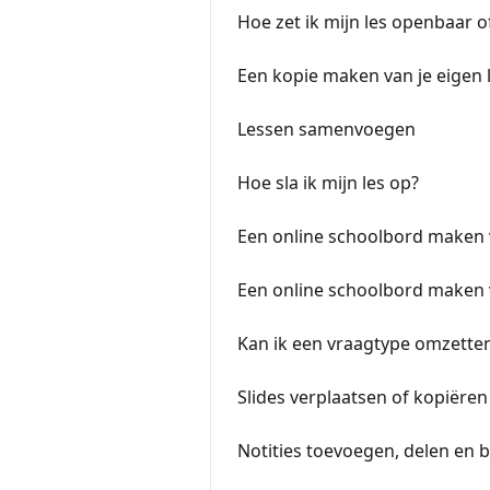
Hoe zet ik mijn les openbaar of
Een kopie maken van je eigen 
Lessen samenvoegen
Hoe sla ik mijn les op?
Een online schoolbord maken
Een online schoolbord maken 
Kan ik een vraagtype omzetten
Slides verplaatsen of kopiëren
Notities toevoegen, delen en 