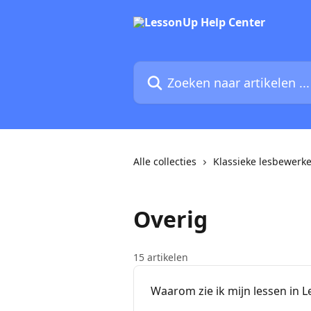
Naar de hoofdinhoud
Zoeken naar artikelen ...
Alle collecties
Klassieke lesbewerke
Overig
15 artikelen
Waarom zie ik mijn lessen in Le