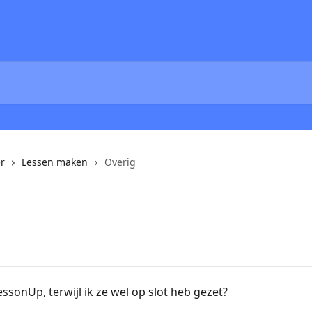
r
Lessen maken
Overig
ssonUp, terwijl ik ze wel op slot heb gezet?