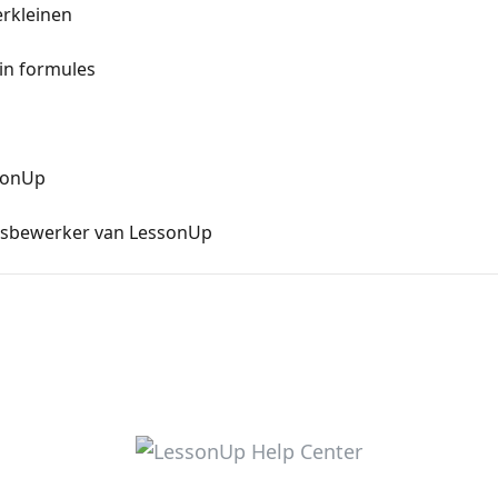
erkleinen
in formules
ssonUp
 lesbewerker van LessonUp